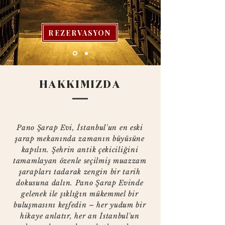
REZERVASYON
HAKKIMIZDA
Pano Şarap Evi, İstanbul'un en eski
şarap mekanında zamanın büyüsüne
kapılın. Şehrin antik çekiciliğini
tamamlayan özenle seçilmiş muazzam
şarapları tadarak zengin bir tarih
dokusuna dalın. Pano Şarap Evinde
gelenek ile şıklığın mükemmel bir
buluşmasını keşfedin – her yudum bir
hikaye anlatır, her an İstanbul'un