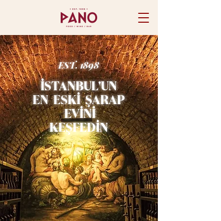
EST. 1898
İSTANBUL'UN
EN ESKİ ŞARAP
EVİNİ
​KEŞFEDİN